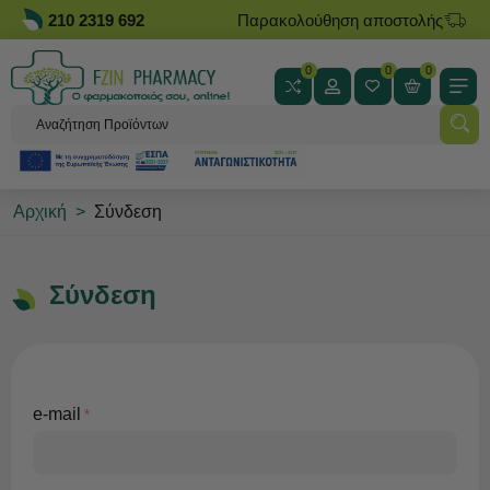
210 2319 692
Παρακολούθηση αποστολής
0
0
0
Αρχική
>
Σύνδεση
Σύνδεση
e-mail