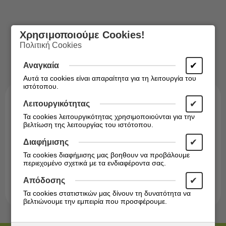
Χρησιμοποιούμε Cookies!
Πολιτική Cookies
✔
Αναγκαία
Αυτά τα cookies είναι απαραίτητα για τη λειτουργία του
ιστότοπου.
✔
Λειτουργικότητας
Τα cookies λειτουργικότητας χρησιμοποιούνται για την
βελτίωση της λειτουργίας του ιστότοπου.
✔
Διαφήμισης
Εγγραφείτε στο Newsletter!
Τα cookies διαφήμισης μας βοηθουν να προβάλουμε
Ενημερωθείτε άμεσα για τις προσφορές μας!
περιεχομένο σχετικά με τα ενδιαφέροντα σας.
✔
Απόδοσης
Εγγραφή
Τα cookies στατιστικών μας δίνουν τη δυνατότητα να
βελτιώνουμε την εμπειρία που προσφέρουμε.