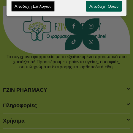
Αποδοχή Επιλογών
Αποδοχή Όλων
Το σύγχρονο φαρμακείο με το εξειδικευμένο προσωπικό που
χρειάζεσαι! Προσφέρουμε προϊόντα υγείας, ομορφιάς,
συμπληρώματα διατροφής και ορθοπεδικά είδη.
FZIN PHARMACY
Πληροφορίες
Χρήσιμα