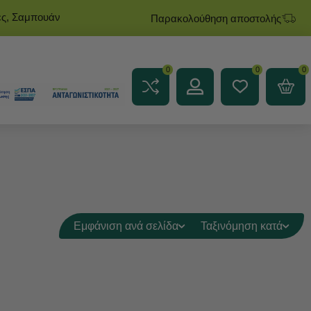
ες, Σαμπουάν
Παρακολούθηση αποστολής
0
0
0
Εμφάνιση ανά σελίδα
Ταξινόμηση κατά