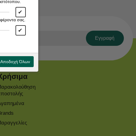
 ιστότοπου.
✔
αφέροντα σας.
✔
Εγγραφή
Αποδοχή Όλων
Χρήσιμα
Παρακολούθηση
αποστολής
Αγαπημένα
Brands
Παραγγελίες