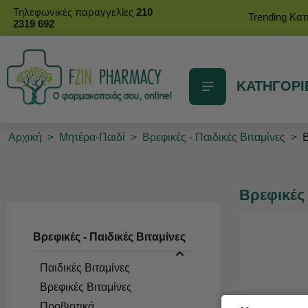
Τηλεφωνικές παραγγελίες
210
Trending Κα
2319 692
ΚΑΤΗΓΟΡΙ
Αρχική
>
Μητέρα-Παιδί
>
Βρεφικές - Παιδικές Βιταμίνες
>
Β
Βρεφικές 
Βρεφικές - Παιδικές Βιταμίνες
Παιδικές Βιταμίνες
Βρεφικές Βιταμίνες
Προβιοτικά