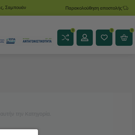
ες, Σαμπουάν
Παρακολούθηση αποστολής
0
0
0
αυτήν την Κατηγορία.