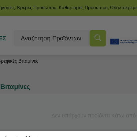
τηγορίες: Κρέμες Προσώπου, Καθαρισμός Προσώπου, Οδοντόκρεμ
ΕΣ
ρεφικές Βιταμίνες
Βιταμίνες
Δεν υπάρχουν προϊόντα Κάτω από 