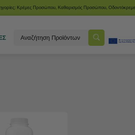
τηγορίες: Κρέμες Προσώπου, Καθαρισμός Προσώπου, Οδοντόκρεμ
ΕΣ