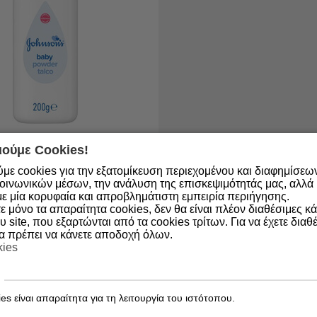
ούμε Cookies!
ο από 1 έως 3
με cookies για την εξατομίκευση περιεχομένου και διαφημίσεω
3574660026788
οινωνικών μέσων, την ανάλυση της επισκεψιμότητάς μας, αλλά κ
ε μία κορυφαία και απροβλημάτιστη εμπειρία περιήγησης.
s Baby Πούδρα,
 μόνο τα απαραίτητα cookies, δεν θα είναι πλέον διαθέσιμες κ
γική 200gr
υ site, που εξαρτώνται από τα cookies τρίτων. Για να έχετε διαθέ
θα πρέπει να κάνετε αποδοχή όλων.
kies
es είναι απαραίτητα για τη λειτουργία του ιστότοπου.
ΑΓΟΡΑ