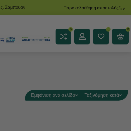
ες, Σαμπουάν
Παρακολούθηση αποστολής
0
0
0
Εμφάνιση ανά σελίδα
Ταξινόμηση κατά