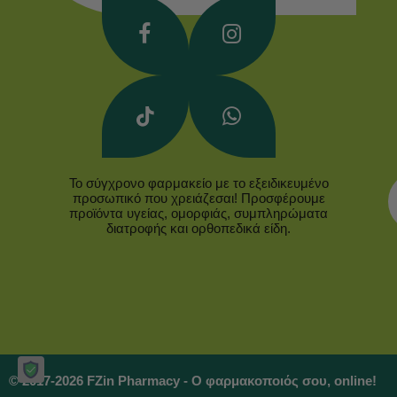
Το σύγχρονο φαρμακείο με το εξειδικευμένο
προσωπικό που χρειάζεσαι! Προσφέρουμε
προϊόντα υγείας, ομορφιάς, συμπληρώματα
διατροφής και ορθοπεδικά είδη.
© 2017-2026 FZin Pharmacy - Ο φαρμακοποιός σου, online!