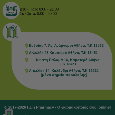
Δευ - Παρ: 8:00 - 21:00
Σάββατο: 8:00 - 20:00
Ευβοίας 7, Άγ. Ανάργυροι Αθήνα, Τ.Κ.13562
Λ.Φυλής 48,Καματερό Αθήνα, Τ.Κ.13451
Κωστή Παλαμά 16, Καματερό Αθήνα,
Τ.Κ.13451
Αιτωλίας 14, Χαλάνδρι Αθήνα, Τ.Κ.15231
(μόνο σημείο παραλαβής)
© 2017-2026 FZin Pharmacy - Ο φαρμακοποιός σου, online!