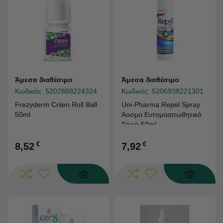
Άμεσα διαθέσιμο
Άμεσα διαθέσιμο
Κωδικός:
5202888224324
Κωδικός:
5206938221301
Frezyderm Crilen Roll Ball
Uni-Pharma Repel Spray
50ml
Άοσμο Εντομοαπωθητικό
Σπρέι 50ml
€
€
8,52
7,92