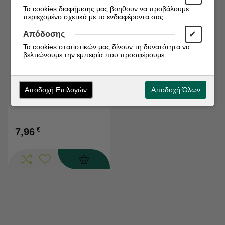
Τα cookies διαφήμισης μας βοηθουν να προβάλουμε
περιεχομένο σχετικά με τα ενδιαφέροντα σας.
✔
Απόδοσης
Τα cookies στατιστικών μας δίνουν τη δυνατότητα να
βελτιώνουμε την εμπειρία που προσφέρουμε.
Διαθέσιμο απο 4-6
ημερες
Κωδικός:
5214001065080
REPELOR 100ML
Αποδοχή Επιλογών
Αποδοχή Όλων
€
7,96