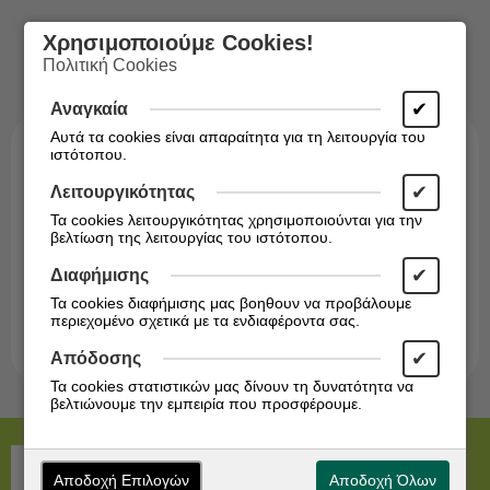
Χρησιμοποιούμε Cookies!
Πολιτική Cookies
✔
Αναγκαία
Αυτά τα cookies είναι απαραίτητα για τη λειτουργία του
ιστότοπου.
✔
Λειτουργικότητας
Τα cookies λειτουργικότητας χρησιμοποιούνται για την
βελτίωση της λειτουργίας του ιστότοπου.
Εγγραφείτε στο Newsletter!
✔
Διαφήμισης
Ενημερωθείτε άμεσα για τις προσφορές μας!
Τα cookies διαφήμισης μας βοηθουν να προβάλουμε
περιεχομένο σχετικά με τα ενδιαφέροντα σας.
Εγγραφή
✔
Απόδοσης
Τα cookies στατιστικών μας δίνουν τη δυνατότητα να
βελτιώνουμε την εμπειρία που προσφέρουμε.
Αποδοχή Επιλογών
Αποδοχή Όλων