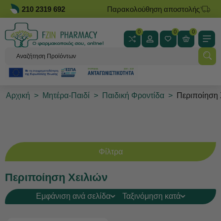
210 2319 692
Παρακολούθηση αποστολής
0
0
0
Αρχική
>
Μητέρα-Παιδί
>
Παιδική Φροντίδα
>
Περιποίηση 
Φίλτρα
Περιποίηση Χειλιών
Εμφάνιση ανά σελίδα
Ταξινόμηση κατά