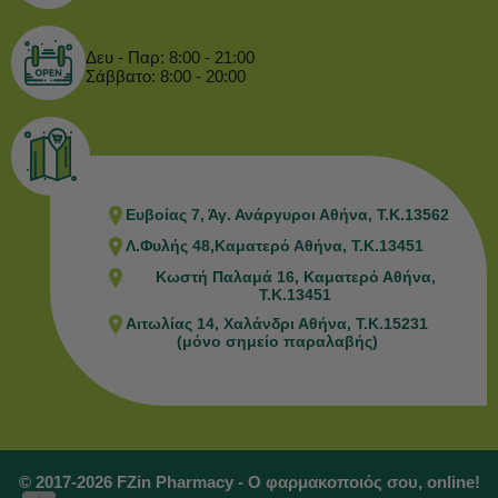
Δευ - Παρ: 8:00 - 21:00
Σάββατο: 8:00 - 20:00
Ευβοίας 7, Άγ. Ανάργυροι Αθήνα, Τ.Κ.13562
Λ.Φυλής 48,Καματερό Αθήνα, Τ.Κ.13451
Κωστή Παλαμά 16, Καματερό Αθήνα,
Τ.Κ.13451
Αιτωλίας 14, Χαλάνδρι Αθήνα, Τ.Κ.15231
(μόνο σημείο παραλαβής)
© 2017-2026 FZin Pharmacy - Ο φαρμακοποιός σου, online!