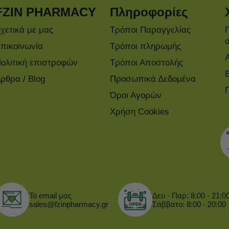
FZIN PHARMACY
Πληροφορίες
χετικά με μας
Τρόποι Παραγγελίας
πικοινωνία
Τρόποι πληρωμής
ολιτική επιστροφών
Τρόποι Αποστολής
ρθρα / Blog
Προσωπικά Δεδομένα
Όροι Αγορών
Χρήση Cookies
Το email μας
Δευ - Παρ: 8:00 - 21:0
sales@fzinpharmacy.gr
Σάββατο: 8:00 - 20:00