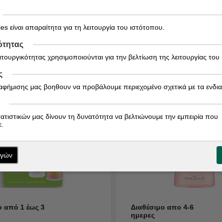
13,39
€
es είναι απαραίτητα για τη λειτουργία του ιστότοπου.
ΑΓΟΡΑ
ΑΓΟ
ότητας
ειτουργικότητας χρησιμοποιούνται για την βελτίωση της λειτουργίας του
ς
ιαφήμισης μας βοηθουν να προβάλουμε περιεχομένο σχετικά με τα ενδι
τατιστικών μας δίνουν τη δυνατότητα να βελτιώνουμε την εμπειρία που
.
ογών
ο από 1 έως 3
Διαθέσιμο απο 4-6
ημερες