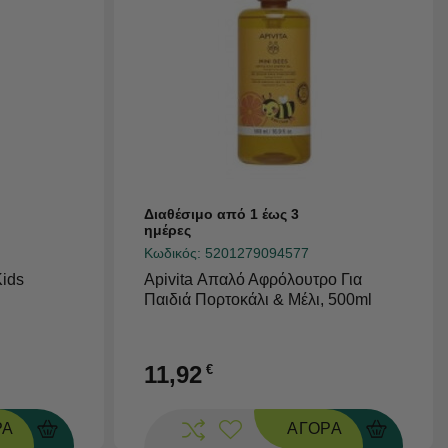
Διαθέσιμο από 1 έως 3
ημέρες
Κωδικός:
5201279094577
ids
Apivita Απαλό Αφρόλουτρο Για
Παιδιά Πορτοκάλι & Μέλι, 500ml
11,92
€
ΡΑ
ΑΓΟΡΑ