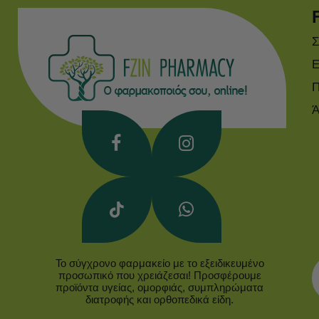
Σ
Ε
Π
Ά
Το σύγχρονο φαρμακείο με το εξειδικευμένο
προσωπικό που χρειάζεσαι! Προσφέρουμε
προϊόντα υγείας, ομορφιάς, συμπληρώματα
διατροφής και ορθοπεδικά είδη.