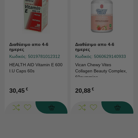
Διαθέσιμο απο 4-6
Διαθέσιμο απο 4-6
ημερες
ημερες
Κωδικός:
5019781012312
Κωδικός:
5060629140933
HEALTH AID Vitamin E 600
Vican Chewy Vites
I.U Caps 60s
Collagen Beauty Complex,
60gummies
€
€
30,45
20,88