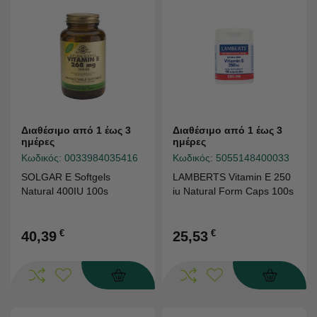
Διαθέσιμο από 1 έως 3
Διαθέσιμο από 1 έως 3
ημέρες
ημέρες
Κωδικός:
0033984035416
Κωδικός:
5055148400033
SOLGAR E Softgels
LAMBERTS Vitamin E 250
Natural 400IU 100s
iu Natural Form Caps 100s
€
€
40,39
25,53