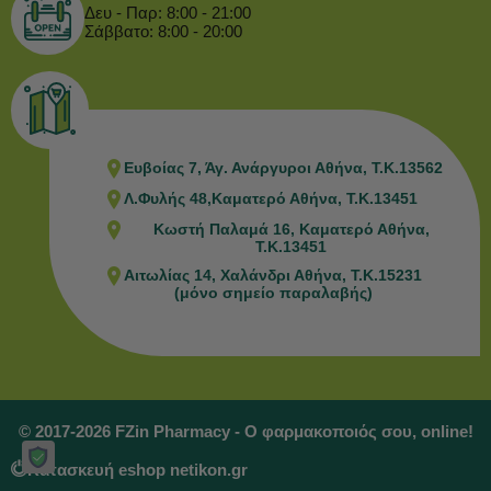
Δευ - Παρ: 8:00 - 21:00
Σάββατο: 8:00 - 20:00
Ευβοίας 7, Άγ. Ανάργυροι Αθήνα, Τ.Κ.13562
Λ.Φυλής 48,Καματερό Αθήνα, Τ.Κ.13451
Κωστή Παλαμά 16, Καματερό Αθήνα,
Τ.Κ.13451
Αιτωλίας 14, Χαλάνδρι Αθήνα, Τ.Κ.15231
(μόνο σημείο παραλαβής)
© 2017-2026 FZin Pharmacy - Ο φαρμακοποιός σου, online!
Κατασκευή eshop netikon.gr