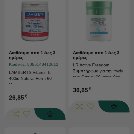
Διαθέσιμο από 1 έως 3
Διαθέσιμο από 1 έως 3
ημέρες
ημέρες
Κωδικός:
5055148410612
LR Active Freedom
Συμπλήρωμα για την Υγεία
LAMBERTS Vitamin E
των Οστών 60 κάψουλες
400iu Natural Form 60
Caps
€
36,65
€
26,85