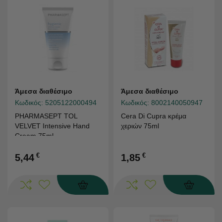
Άμεσα διαθέσιμο
Άμεσα διαθέσιμο
Κωδικός:
5205122000494
Κωδικός:
8002140050947
PHARMASEPT TOL
Cera Di Cupra κρέμα
VELVET Intensive Hand
χεριών 75ml
Cream 75ml
€
€
5,44
1,85