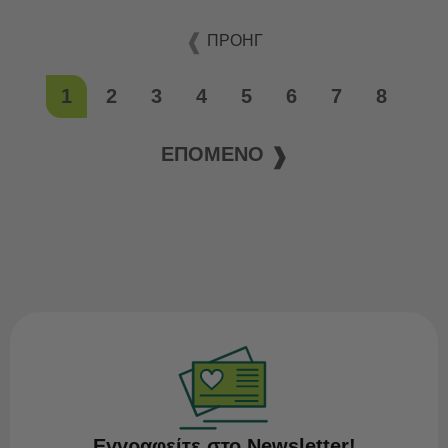
ΠΡΟΗΓ
1
2
3
4
5
6
7
8
ΕΠΌΜΕΝΟ
Εγγραφείτε στο Newsletter!