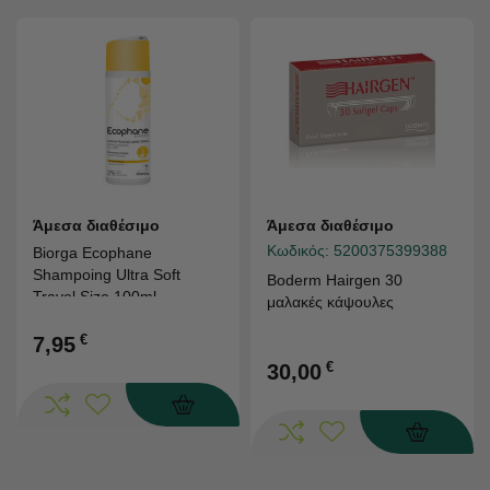
Άμεσα διαθέσιμο
Άμεσα διαθέσιμο
Κωδικός:
5200375399388
Biorga Ecophane
Shampoing Ultra Soft
Boderm Hairgen 30
Travel Size 100ml
μαλακές κάψουλες
€
7,95
€
30,00