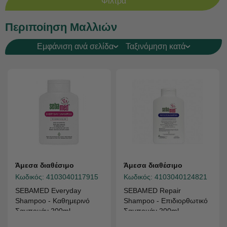
Φίλτρα
Περιποίηση Μαλλιών
Εμφάνιση ανά σελίδα
Ταξινόμηση κατά
Άμεσα διαθέσιμο
Άμεσα διαθέσιμο
Κωδικός:
4103040117915
Κωδικός:
4103040124821
SEBAMED Everyday
SEBAMED Repair
Shampoo - Καθημερινό
Shampoo - Επιδιορθωτικό
Σαμπουάν 200ml
Σαμπουάν 200ml