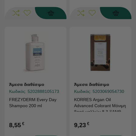
Άμεσα διαθέσιμο
Άμεσα διαθέσιμο
Κωδικός:
5202888105173
Κωδικός:
5203069054730
FREZYDERM Every Day
KORRES Argan Oil
Shampoo 200 ml
Advanced Colorant Μόνιμη
βαφή μαλλιών 8.3 ΞΑΝΘΟ
ΑΝΟΙΧΤΟ ΜΕΛΙ
€
€
8,55
9,23