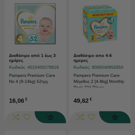
Διαθέσιμο από 1 έως 3
Διαθέσιμο απο 4-6
ημέρες
ημερες
Κωδικός:
4015400278818
Κωδικός:
8006540855850
Pampers Premium Care
Pampers Premium Care
Νο 4 (9-14kg) 52τμχ
Μέγεθος 2 [4-8kg] Monthly
Pack 224 Πάνες
€
€
16,06
49,62