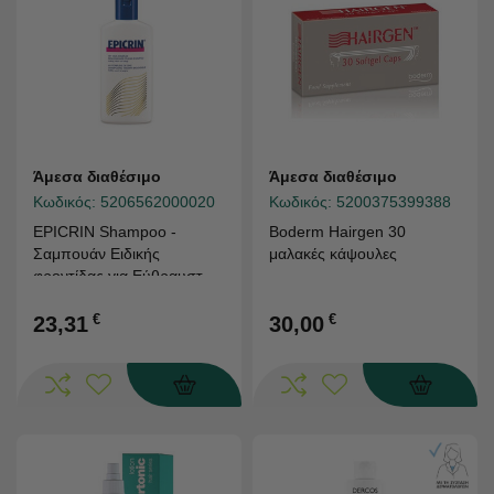
Άμεσα διαθέσιμο
Άμεσα διαθέσιμο
Κωδικός:
5206562000020
Κωδικός:
5200375399388
EPICRIN Shampoo -
Boderm Hairgen 30
Σαμπουάν Ειδικής
μαλακές κάψουλες
φροντίδας για Εύθραυστα
μαλλιά 200ml
€
€
23,31
30,00