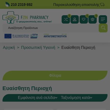
210 2319 692
Παρακολούθηση αποστολής
0
0
0
Αρχική
>
Προσωπική Υγιεινή
>
Ευαίσθητη Περιοχή
Φίλτρα
Ευαίσθητη Περιοχή
Εμφάνιση ανά σελίδα
Ταξινόμηση κατά