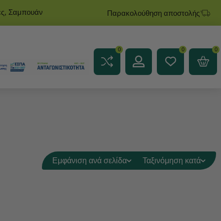
ες, Σαμπουάν
Παρακολούθηση αποστολής
0
0
0
Εμφάνιση ανά σελίδα
Ταξινόμηση κατά