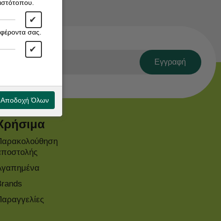
 ιστότοπου.
✔
αφέροντα σας.
✔
Εγγραφή
Αποδοχή Όλων
Χρήσιμα
Παρακολούθηση
αποστολής
Αγαπημένα
Brands
Παραγγελίες