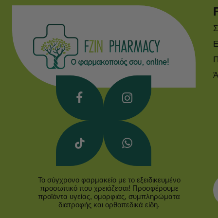
Σ
Ε
Π
Ά
Το σύγχρονο φαρμακείο με το εξειδικευμένο
προσωπικό που χρειάζεσαι! Προσφέρουμε
προϊόντα υγείας, ομορφιάς, συμπληρώματα
διατροφής και ορθοπεδικά είδη.