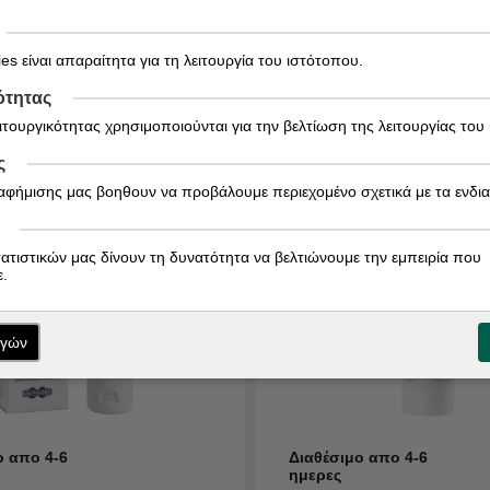
16,92
€
€
es είναι απαραίτητα για τη λειτουργία του ιστότοπου.
ΑΓΟΡΑ
ΑΓΟ
ότητας
ειτουργικότητας χρησιμοποιούνται για την βελτίωση της λειτουργίας του
ς
ιαφήμισης μας βοηθουν να προβάλουμε περιεχομένο σχετικά με τα ενδι
τατιστικών μας δίνουν τη δυνατότητα να βελτιώνουμε την εμπειρία που
.
ογών
ο απο 4-6
Διαθέσιμο απο 4-6
ημερες