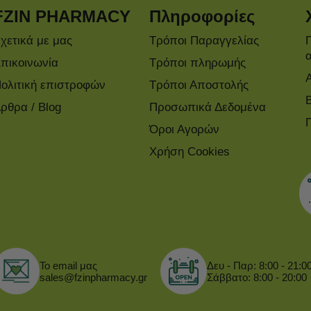
FZIN PHARMACY
Πληροφορίες
χετικά με μας
Τρόποι Παραγγελίας
πικοινωνία
Τρόποι πληρωμής
ολιτική επιστροφών
Τρόποι Αποστολής
ρθρα / Blog
Προσωπικά Δεδομένα
Όροι Αγορών
Χρήση Cookies
Το email μας
Δευ - Παρ: 8:00 - 21:0
sales@fzinpharmacy.gr
Σάββατο: 8:00 - 20:00