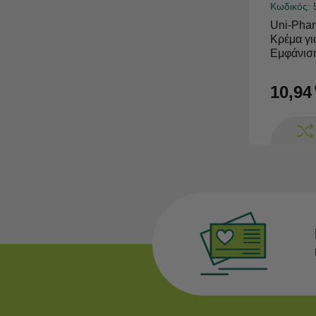
Κωδικός:
Uni-Pha
Κρέμα γι
Εμφάνισ
10,94