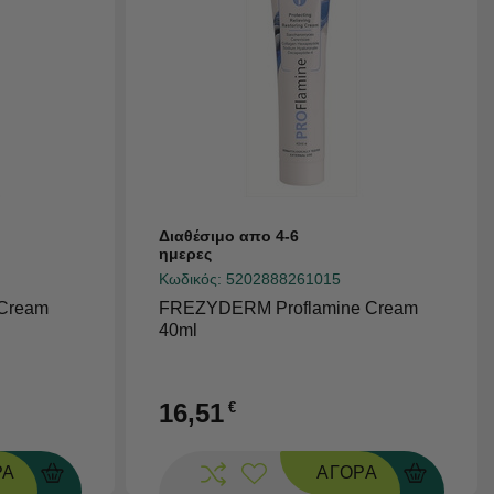
Διαθέσιμο απο 4-6
ημερες
Κωδικός:
5202888261015
Cream
FREZYDERM Proflamine Cream
40ml
16,51
€
ΡΑ
ΑΓΟΡΑ