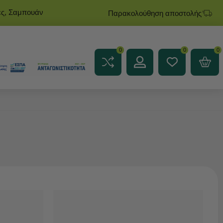
ες, Σαμπουάν
Παρακολούθηση αποστολής
0
0
0