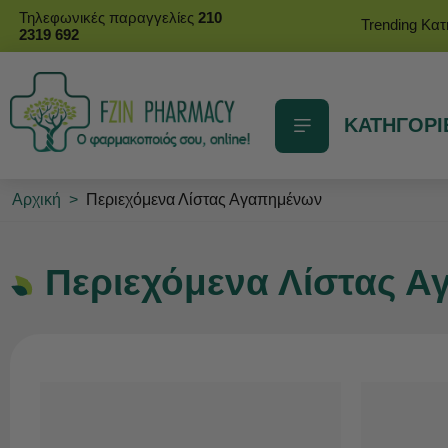
Τηλεφωνικές παραγγελίες
210
Trending Κα
2319 692
ΚΑΤΗΓΟΡΙ
Αρχική
>
Περιεχόμενα Λίστας Αγαπημένων
Περιεχόμενα Λίστας 