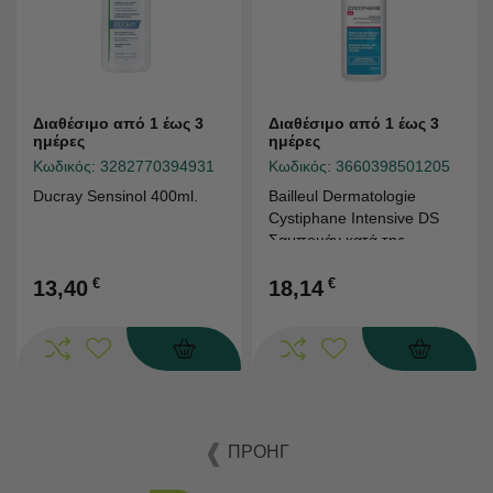
Διαθέσιμο από 1 έως 3
Διαθέσιμο από 1 έως 3
ημέρες
ημέρες
Κωδικός:
3282770394931
Κωδικός:
3660398501205
Ducray Sensinol 400ml.
Bailleul Dermatologie
Cystiphane Intensive DS
Σαμπουάν κατά της
Πιτυρίδας, 200ml
€
€
13,40
18,14
ΠΡΟΗΓ