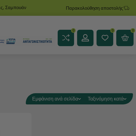
ες, Σαμπουάν
Παρακολούθηση αποστολής
0
0
0
Εμφάνιση ανά σελίδα
Ταξινόμηση κατά