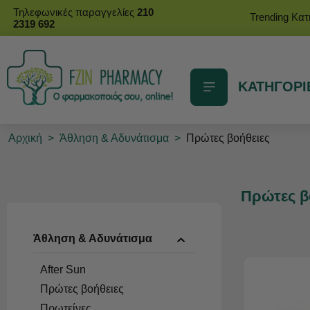
Τηλεφωνικές παραγγελίες
210
Trending Κα
2319 692
ΚΑΤΗΓΟΡΙ
Αρχική
>
Άθληση & Αδυνάτισμα
>
Πρώτες βοήθειες
Πρώτες β
Άθληση & Αδυνάτισμα
After Sun
Πρώτες βοήθειες
Πρωτείνες