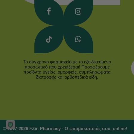
Το σύγχρονο φαρμακείο με το εξειδικευμένο
προσωπικό που χρειάζεσαι! Προσφέρουμε
προϊόντα υγείας, ομορφιάς, συμπληρώματα
διατροφής και ορθοπεδικά είδη.
© 2017-2026 FZin Pharmacy - Ο φαρμακοποιός σου, online!