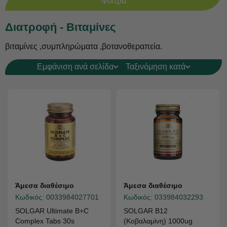
Φίλτρα
Διατροφή - Βιταμίνες
βιταμίνες ,συμπληρώματα ,βοτανοθεραπεία.
Εμφάνιση ανά σελίδα
Ταξινόμηση κατά
Άμεσα διαθέσιμο
Άμεσα διαθέσιμο
Κωδικός:
0033984027701
Κωδικός:
033984032293
SOLGAR Ultimate B+C
SOLGAR B12
Complex Tabs 30s
(Κοβαλαμίνη) 1000ug