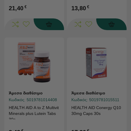
€
€
21,40
13,80
Άμεσα διαθέσιμο
Άμεσα διαθέσιμο
Κωδικός:
5019781014408
Κωδικός:
5019781015511
HEALTH AID A to Z Multivit
HEALTH AID Conergy Q10
Minerals plus Lutein Tabs
30mg Caps 30s
30s
€
€