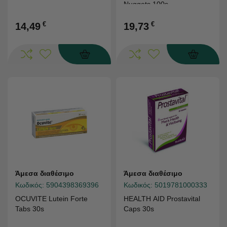
Nuggets 100s
€
€
14,49
19,73
Άμεσα διαθέσιμο
Άμεσα διαθέσιμο
Κωδικός:
5904398369396
Κωδικός:
5019781000333
OCUVITE Lutein Forte
HEALTH AID Prostavital
Tabs 30s
Caps 30s