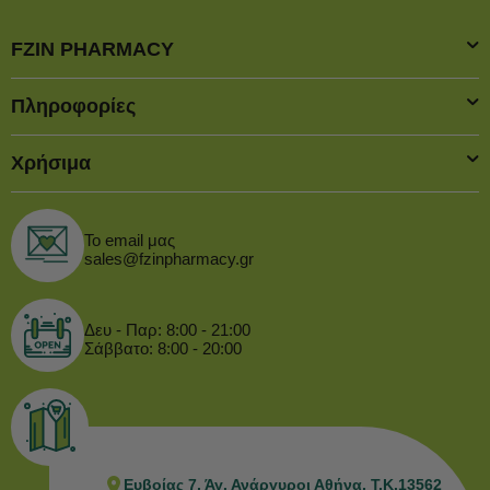
FZIN PHARMACY
Πληροφορίες
Χρήσιμα
Το email μας
sales@fzinpharmacy.gr
Δευ - Παρ: 8:00 - 21:00
Σάββατο: 8:00 - 20:00
Ευβοίας 7, Άγ. Ανάργυροι Αθήνα, Τ.Κ.13562