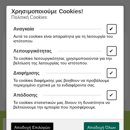
Χρησιμοποιούμε Cookies!
Πολιτική Cookies
✔
Αναγκαία
Αυτά τα cookies είναι απαραίτητα για τη λειτουργία του
ιστότοπου.
✔
Λειτουργικότητας
Τα cookies λειτουργικότητας χρησιμοποιούνται για την
βελτίωση της λειτουργίας του ιστότοπου.
Εγγραφείτε στο Newsletter!
✔
Διαφήμισης
Ενημερωθείτε άμεσα για τις προσφορές μας!
Τα cookies διαφήμισης μας βοηθουν να προβάλουμε
περιεχομένο σχετικά με τα ενδιαφέροντα σας.
Εγγραφή
✔
Απόδοσης
Τα cookies στατιστικών μας δίνουν τη δυνατότητα να
βελτιώνουμε την εμπειρία που προσφέρουμε.
Αποδοχή Επιλογών
Αποδοχή Όλων