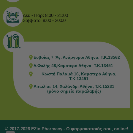
Δευ - Παρ: 8:00 - 21:00
Σάββατο: 8:00 - 20:00
Ευβοίας 7, Άγ. Ανάργυροι Αθήνα, Τ.Κ.13562
Λ.Φυλής 48,Καματερό Αθήνα, Τ.Κ.13451
Κωστή Παλαμά 16, Καματερό Αθήνα,
Τ.Κ.13451
Αιτωλίας 14, Χαλάνδρι Αθήνα, Τ.Κ.15231
(μόνο σημείο παραλαβής)
© 2017-2026 FZin Pharmacy - Ο φαρμακοποιός σου, online!