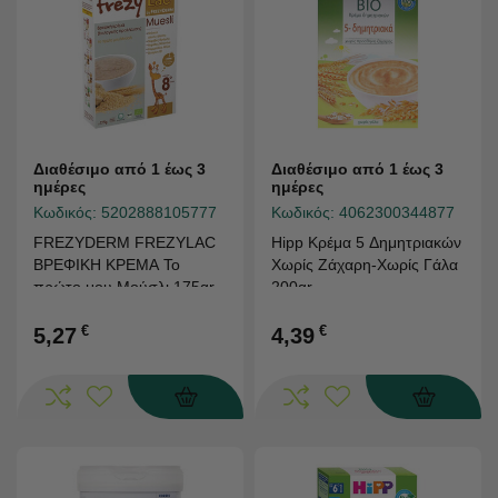
Διαθέσιμο από 1 έως 3
Διαθέσιμο από 1 έως 3
ημέρες
ημέρες
Κωδικός:
5202888105777
Κωδικός:
4062300344877
FREZYDERM FREZYLAC
Hipp Κρέμα 5 Δημητριακών
ΒΡΕΦΙΚΗ ΚΡΕΜΑ Το
Χωρίς Ζάχαρη-Χωρίς Γάλα
πρώτο μου Μούσλι 175gr
200gr
€
€
5,27
4,39