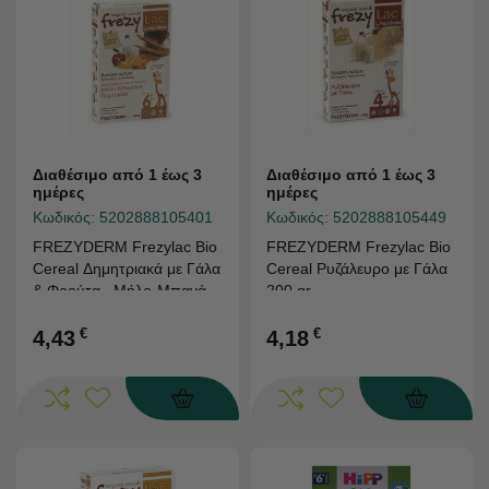
Διαθέσιμο από 1 έως 3
Διαθέσιμο από 1 έως 3
ημέρες
ημέρες
Κωδικός:
5202888105401
Κωδικός:
5202888105449
FREZYDERM Frezylac Bio
FREZYDERM Frezylac Bio
Cereal Δημητριακά με Γάλα
Cereal Ρυζάλευρο με Γάλα
& Φρούτα , Mήλο-Μπανάνα
200 gr
Πορτοκάλι 200 gr
€
€
4,43
4,18