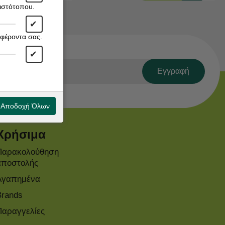
 ιστότοπου.
✔
αφέροντα σας.
✔
Εγγραφή
Αποδοχή Όλων
Χρήσιμα
Παρακολούθηση
αποστολής
Αγαπημένα
Brands
Παραγγελίες