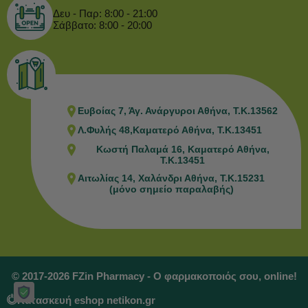
Δευ - Παρ: 8:00 - 21:00
Σάββατο: 8:00 - 20:00
Ευβοίας 7, Άγ. Ανάργυροι Αθήνα, Τ.Κ.13562
Λ.Φυλής 48,Καματερό Αθήνα, Τ.Κ.13451
Κωστή Παλαμά 16, Καματερό Αθήνα,
Τ.Κ.13451
Αιτωλίας 14, Χαλάνδρι Αθήνα, Τ.Κ.15231
(μόνο σημείο παραλαβής)
© 2017-2026 FZin Pharmacy - Ο φαρμακοποιός σου, online!
Κατασκευή eshop netikon.gr