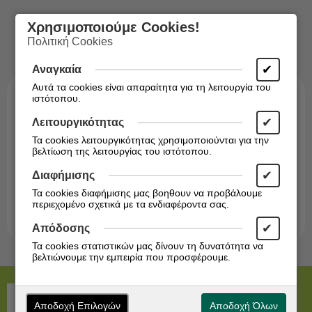
Χρησιμοποιούμε Cookies!
Πολιτική Cookies
✔
Αναγκαία
Αυτά τα cookies είναι απαραίτητα για τη λειτουργία του
ιστότοπου.
✔
Λειτουργικότητας
Τα cookies λειτουργικότητας χρησιμοποιούνται για την
βελτίωση της λειτουργίας του ιστότοπου.
Εγγραφείτε στο Newsletter!
✔
Διαφήμισης
Ενημερωθείτε άμεσα για τις προσφορές μας!
Τα cookies διαφήμισης μας βοηθουν να προβάλουμε
περιεχομένο σχετικά με τα ενδιαφέροντα σας.
Εγγραφή
✔
Απόδοσης
Τα cookies στατιστικών μας δίνουν τη δυνατότητα να
βελτιώνουμε την εμπειρία που προσφέρουμε.
Αποδοχή Επιλογών
Αποδοχή Όλων