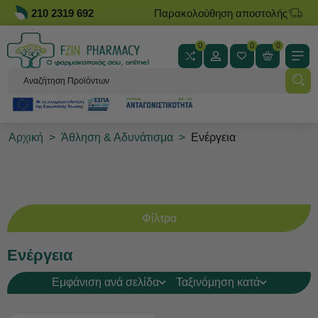
210 2319 692
Παρακολούθηση αποστολής
0
0
0
Αρχική
>
Άθληση & Αδυνάτισμα
>
Ενέργεια
Φίλτρα
Ενέργεια
Εμφάνιση ανά σελίδα
Ταξινόμηση κατά