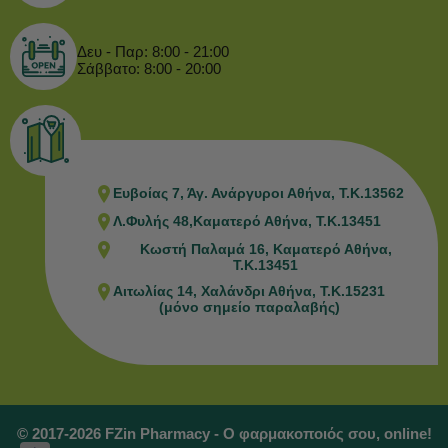
Δευ - Παρ: 8:00 - 21:00
Σάββατο: 8:00 - 20:00
Ευβοίας 7, Άγ. Ανάργυροι Αθήνα, Τ.Κ.13562
Λ.Φυλής 48,Καματερό Αθήνα, Τ.Κ.13451
Κωστή Παλαμά 16, Καματερό Αθήνα,
Τ.Κ.13451
Αιτωλίας 14, Χαλάνδρι Αθήνα, Τ.Κ.15231
(μόνο σημείο παραλαβής)
© 2017-2026 FZin Pharmacy - Ο φαρμακοποιός σου, online!