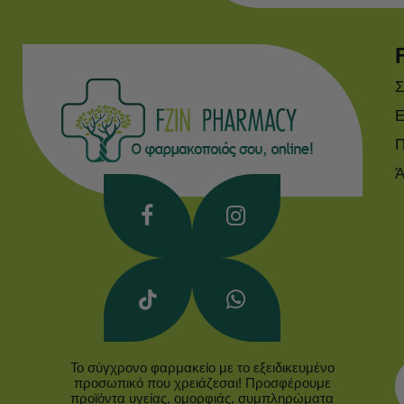
Σ
Ε
Π
Ά
Το σύγχρονο φαρμακείο με το εξειδικευμένο
προσωπικό που χρειάζεσαι! Προσφέρουμε
προϊόντα υγείας, ομορφιάς, συμπληρώματα