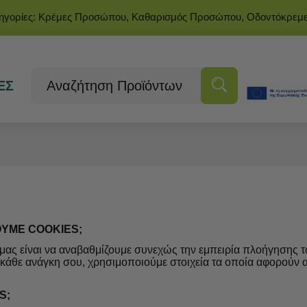
τηγορίες: Κρέμες Προσώπου, Καθαρισμός Προσώπου, Οδοντόκρεμ
ΕΣ
ΟΥΜΕ COOKIES;
ας είναι να αναβαθμίζουμε συνεχώς την εμπειρία πλοήγησης τ
 κάθε ανάγκη σου, χρησιμοποιούμε στοιχεία τα οποία αφορούν α
S;