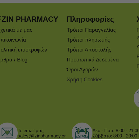
FZIN PHARMACY
Πληροφορίες
χετικά με μας
Τρόποι Παραγγελίας
πικοινωνία
Τρόποι πληρωμής
ολιτική επιστροφών
Τρόποι Αποστολής
ρθρα / Blog
Προσωπικά Δεδομένα
Όροι Αγορών
Χρήση Cookies
Το email μας
Δευ - Παρ: 8:00 - 21:0
sales@fzinpharmacy.gr
Σάββατο: 8:00 - 20:00