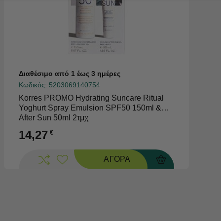
Διαθέσιμο από 1 έως 3 ημέρες
Κωδικός:
5203069140754
Korres PROMO Hydrating Suncare Ritual
Yoghurt Spray Emulsion SPF50 150ml &
After Sun 50ml 2τμχ
14,27
€
ΑΓΟΡΑ