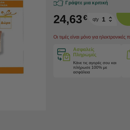
Γράψτε μια κριτική
24,63
€
qty
Oι τιμές είναι μόνο για ηλεκτρονικές 
Ασφαλείς
Πληρωμές
Κάνε τις αγορές σου και
πλήρωσε 100% με
ασφάλεια