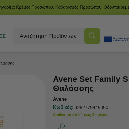
τηγορίες: Κρέμες Προσώπου, Καθαρισμός Προσώπου, Οδοντόκρεμ
ΕΣ
αλάσσης
Avene Set Family 
Θαλάσσης
Avene
Κωδικός:
3282779449090
Διαθέσιμο από 1 έως 3 ημέρες