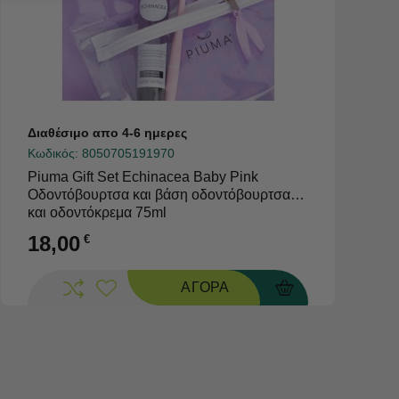
Διαθέσιμο απο 4-6 ημερες
Κωδικός:
8050705191970
Piuma Gift Set Echinacea Baby Pink
Οδοντόβουρτσα και βάση οδοντόβουρτσας
και οδοντόκρεμα 75ml
18,00
€
ΑΓΟΡΑ