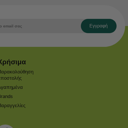
Εγγραφή
Χρήσιμα
Παρακολούθηση
αποστολής
Αγαπημένα
Brands
Παραγγελίες