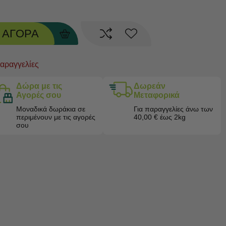
ΑΓΟΡΑ
παραγγελίες
Δώρα με τις
Δωρεάν
Αγορές σου
Μεταφορικά
Μοναδικά δωράκια σε
Για παραγγελίες άνω των
περιμένουν με τις αγορές
40,00 € έως 2kg
σου