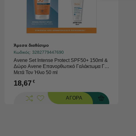
Άμεσα διαθέσιμο
Κωδικός:
3282779447690
Avene Set Intense Protect SPF50+ 150ml &
Δώρο Avene Επανορθωτικό Γαλάκτωμα Για
Μετά Τον Ήλιο 50 ml
18,67
€
ΑΓΟΡΑ