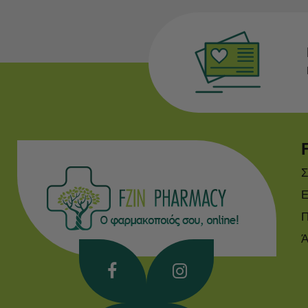
Σ
Ε
Π
Ά