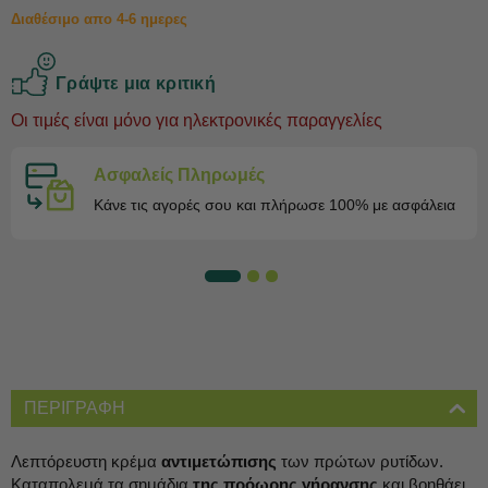
Διαθέσιμο απο 4-6 ημερες
Γράψτε μια κριτική
Oι τιμές είναι μόνο για ηλεκτρονικές παραγγελίες
Ασφαλείς Πληρωμές
Κάνε τις αγορές σου και πλήρωσε 100% με ασφάλεια
ΠΕΡΙΓΡΑΦΗ
Λεπτόρευστη κρέμα
αντιμετώπισης
των πρώτων ρυτίδων.
Καταπολεμά τα σημάδια
της πρόωρης γήρανσης
και βοηθάει