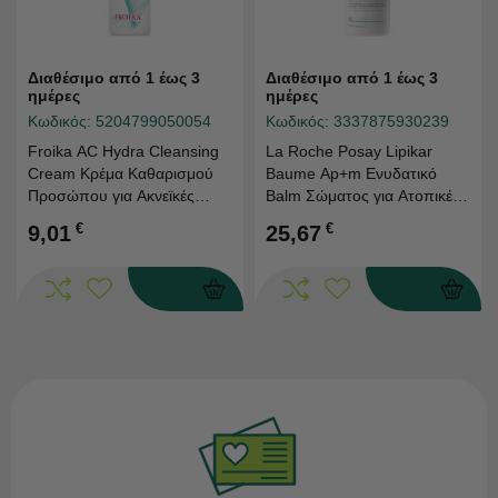
Διαθέσιμο από 1 έως 3
Διαθέσιμο από 1 έως 3
ημέρες
ημέρες
Κωδικός:
5204799050054
Κωδικός:
3337875930239
Froika AC Hydra Cleansing
La Roche Posay Lipikar
Cream Κρέμα Καθαρισμού
Baume Ap+m Ενυδατικό
Προσώπου για Ακνεϊκές
Balm Σώματος για Ατοπικές
Επιδερμίδες 200ml
Επιδερμίδες 400ml
€
€
9,01
25,67