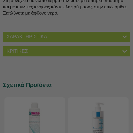
Στη συνέχεια σε νωπό δέρμα απλώστε μια επαρκή ποσότητα
και με κυκλικές κινήσεις κάντε ελαφρύ μασάζ στην επιδερμίδα.
Ξεπλύνετε με άφθονο νερό.
ΧΑΡΑΚΤΗΡΙΣΤΙΚΑ
ΚΡΙΤΙΚΕΣ
Σχετικά Προϊόντα