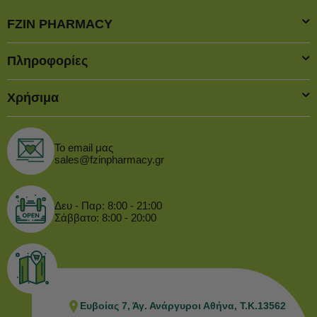
FZIN PHARMACY
Πληροφορίες
Χρήσιμα
Το email μας
sales@fzinpharmacy.gr
Δευ - Παρ: 8:00 - 21:00
Σάββατο: 8:00 - 20:00
Ευβοίας 7, Άγ. Ανάργυροι Αθήνα, Τ.Κ.13562