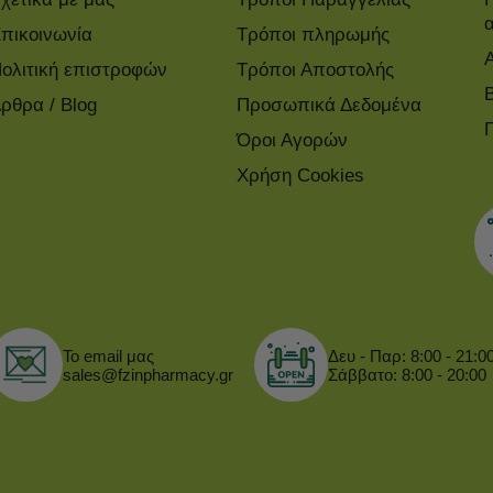
πικοινωνία
Τρόποι πληρωμής
ολιτική επιστροφών
Τρόποι Αποστολής
ρθρα / Blog
Προσωπικά Δεδομένα
Όροι Αγορών
Χρήση Cookies
Το email μας
Δευ - Παρ: 8:00 - 21:0
sales@fzinpharmacy.gr
Σάββατο: 8:00 - 20:00