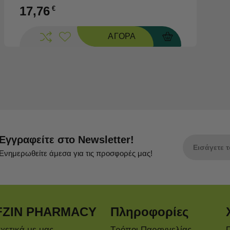
17,76
€
ΑΓΟΡΑ
Εγγραφείτε στο Newsletter!
Ενημερωθείτε άμεσα για τις προσφορές μας!
FZIN PHARMACY
Πληροφορίες
χετικά με μας
Τρόποι Παραγγελίας