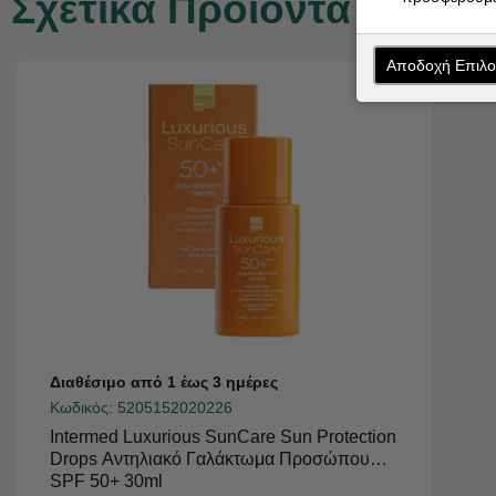
Σχετικά Προϊόντα
Αποδοχή Επιλ
Διαθέσιμο από 1 έως 3 ημέρες
Κωδικός:
5205152020226
Intermed Luxurious SunCare Sun Protection
Drops Αντηλιακό Γαλάκτωμα Προσώπου
SPF 50+ 30ml