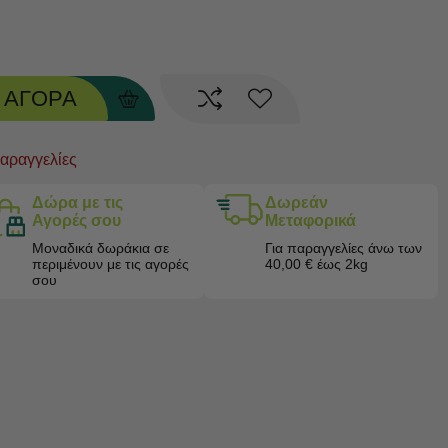
ΑΓΟΡΑ
παραγγελίες
Δώρα με τις
Δωρεάν
Αγορές σου
Μεταφορικά
Μοναδικά δωράκια σε
Για παραγγελίες άνω των
περιμένουν με τις αγορές
40,00 € έως 2kg
σου