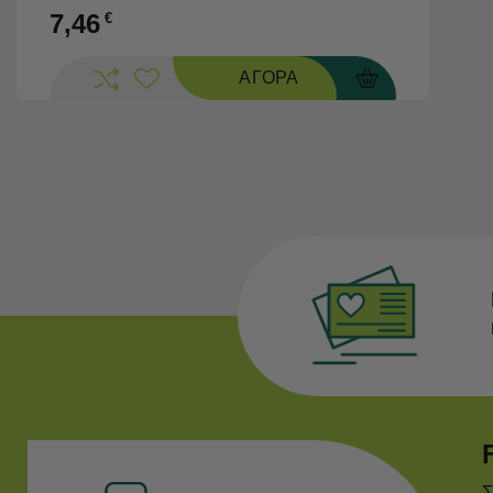
7,46
€
ΑΓΟΡΑ
Σ