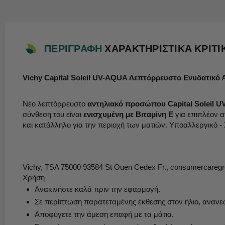
ΠΕΡΙΓΡΑΦΗ
ΧΑΡΑΚΤΗΡΙΣΤΙΚΑ
ΚΡΙΤΙ
Vichy Capital Soleil UV-AQUA Λεπτόρρευστο Ενυδατικ
Νέο λεπτόρρευστο
αντηλιακό προσώπου Capital Soleil 
σύνθεση του είναι
ενισχυμένη με Βιταμίνη Ε
για επιπλέον 
και κατάλληλο για την περιοχή των ματιών. Υποαλλεργικό -
Vichy, TSA 75000 93584 St Ouen Cedex Fr.,
consumercaregr
Χρήση
Ανακινήστε καλά πριν την εφαρμογή.
Σε περίπτωση παρατεταμένης έκθεσης στον ήλιο, ανανε
Αποφύγετε την άμεση επαφή με τα μάτια.