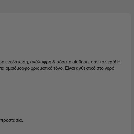
η ενυδάτωση, ανάλαφρη & αόρατη αίσθηση, σαν το νερό! Η
ια ομοιόμορφο χρωματικό τόνο. Είναι ανθεκτικό στο νερό
 προστασία.