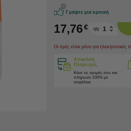
Γράψτε μια κριτική
17,76
€
qty
Oι τιμές είναι μόνο για ηλεκτρονικές 
Ασφαλείς
Πληρωμές
Κάνε τις αγορές σου και
πλήρωσε 100% με
ασφάλεια