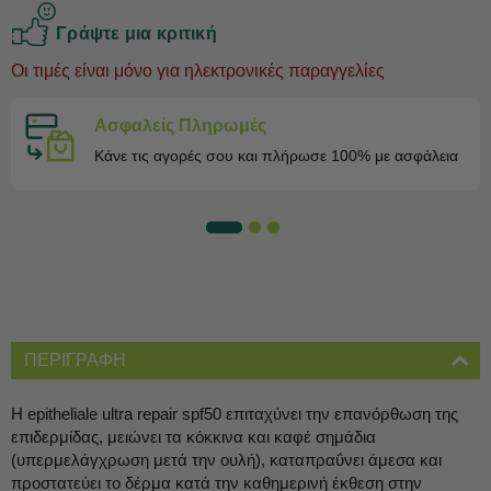
Γράψτε μια κριτική
Oι τιμές είναι μόνο για ηλεκτρονικές παραγγελίες
Ασφαλείς Πληρωμές
Κάνε τις αγορές σου και πλήρωσε 100% με ασφάλεια
ΠΕΡΙΓΡΑΦΗ
Η epitheliale ultra repair spf50 επιταχύνει την επανόρθωση της
επιδερμίδας, μειώνει τα κόκκινα και καφέ σημάδια
(υπερμελάγχρωση μετά την ουλή), καταπραΰνει άμεσα και
προστατεύει το δέρμα κατά την καθημερινή έκθεση στην