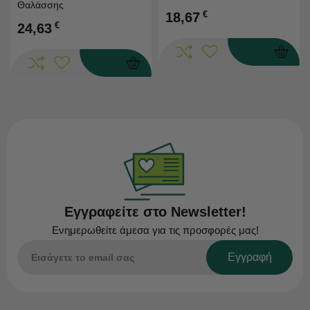
Θαλάσσης
Γαλάκτωμα Για Μετά Τον
€
18,67
Ήλιο 50 ml
€
24,63
Εγγραφείτε στο Newsletter!
Ενημερωθείτε άμεσα για τις προσφορές μας!
Εγγραφή