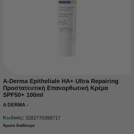
A-Derma Epitheliale ΗΑ+ Ultra Repairing
Προστατευτική Επανορθωτική Κρέμα
SPF50+ 100ml
A DERMA
Κωδικός:
3282770398717
Άμεσα διαθέσιμο