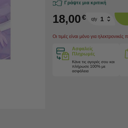
Γράψτε μια κριτική
18,00
€
qty
Oι τιμές είναι μόνο για ηλεκτρονικές 
Ασφαλείς
Πληρωμές
Κάνε τις αγορές σου και
πλήρωσε 100% με
ασφάλεια