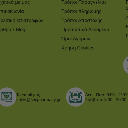
χετικά με μας
Τρόποι Παραγγελίας
πικοινωνία
Τρόποι πληρωμής
ολιτική επιστροφών
Τρόποι Αποστολής
ρθρα / Blog
Προσωπικά Δεδομένα
Όροι Αγορών
Χρήση Cookies
Το email μας
Δευ - Παρ: 8:00 - 21:0
sales@fzinpharmacy.gr
Σάββατο: 8:00 - 20:00