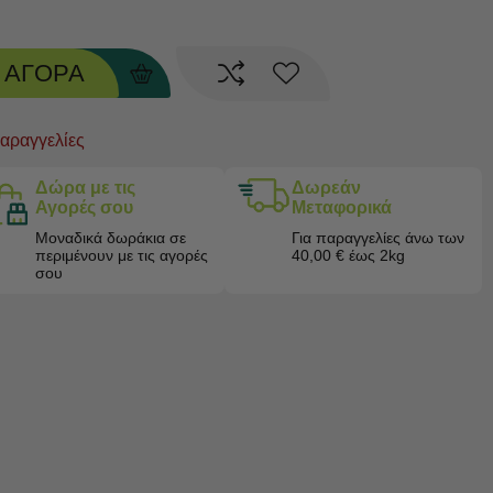
ΑΓΟΡΑ
παραγγελίες
Δώρα με τις
Δωρεάν
Αγορές σου
Μεταφορικά
Μοναδικά δωράκια σε
Για παραγγελίες άνω των
περιμένουν με τις αγορές
40,00 € έως 2kg
σου