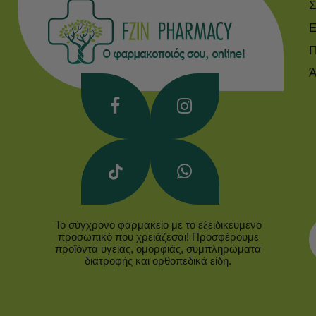
Σ
Ε
Π
Ά
Το σύγχρονο φαρμακείο με το εξειδικευμένο
προσωπικό που χρειάζεσαι! Προσφέρουμε
προϊόντα υγείας, ομορφιάς, συμπληρώματα
διατροφής και ορθοπεδικά είδη.