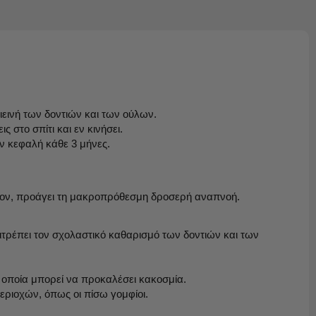
ιεινή των δοντιών και των ούλων.
 στο σπίτι και εν κινήσει.
ν κεφαλή κάθε 3 μήνες.
λέον, προάγει τη μακροπρόθεσμη δροσερή αναπνοή.
ιτρέπει τον σχολαστικό καθαρισμό των δοντιών και των
οποία μπορεί να προκαλέσει κακοσμία.
ριοχών, όπως οι πίσω γομφίοι.