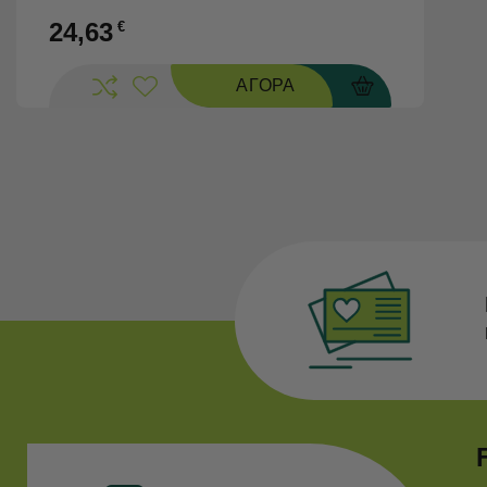
24,63
€
ΑΓΟΡΑ