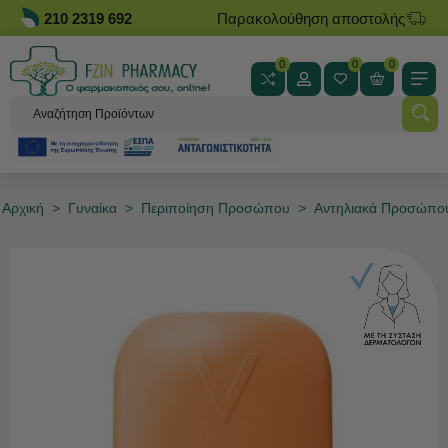
210 2319 692
Παρακολούθηση αποστολής
0
0
0
Αρχική
>
Γυναίκα
>
Περιποίηση Προσώπου
>
Αντηλιακά Προσώπο