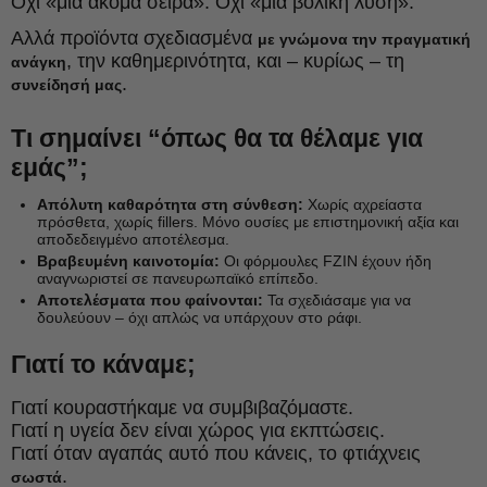
Όχι «μια ακόμα σειρά». Όχι «μια βολική λύση».
Αλλά προϊόντα σχεδιασμένα
με γνώμονα την πραγματική
, την καθημερινότητα, και – κυρίως – τη
ανάγκη
.
συνείδησή μας
Τι σημαίνει “όπως θα τα θέλαμε για
εμάς”;
Απόλυτη καθαρότητα στη σύνθεση:
Χωρίς αχρείαστα
πρόσθετα, χωρίς fillers. Μόνο ουσίες με επιστημονική αξία και
αποδεδειγμένο αποτέλεσμα.
Βραβευμένη καινοτομία:
Οι φόρμουλες FZIN έχουν ήδη
αναγνωριστεί σε πανευρωπαϊκό επίπεδο.
Αποτελέσματα που φαίνονται:
Τα σχεδιάσαμε για να
δουλεύουν – όχι απλώς να υπάρχουν στο ράφι.
Γιατί το κάναμε;
Γιατί κουραστήκαμε να συμβιβαζόμαστε.
Γιατί η υγεία δεν είναι χώρος για εκπτώσεις.
Γιατί όταν αγαπάς αυτό που κάνεις, το φτιάχνεις
.
σωστά